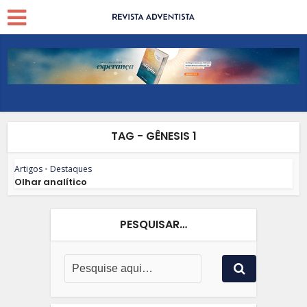
TAG - GÊNESIS 1
Artigos
•
Destaques
Olhar analítico
PESQUISAR…