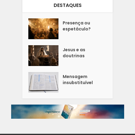
DESTAQUES
Presença ou
espetáculo?
Jesus e as
doutrinas
Mensagem
insubstituível