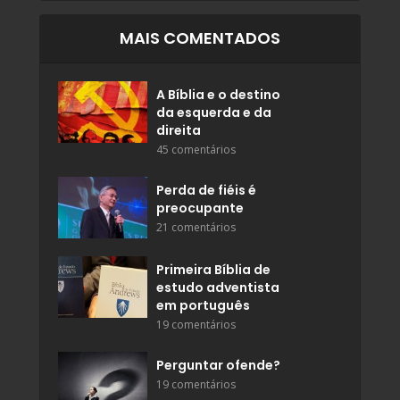
MAIS COMENTADOS
A Bíblia e o destino
da esquerda e da
direita
45 comentários
Perda de fiéis é
preocupante
21 comentários
Primeira Bíblia de
estudo adventista
em português
19 comentários
Perguntar ofende?
19 comentários