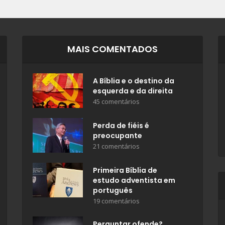
MAIS COMENTADOS
A Bíblia e o destino da
esquerda e da direita
45 comentários
Perda de fiéis é
preocupante
21 comentários
Primeira Bíblia de
estudo adventista em
português
19 comentários
Perguntar ofende?