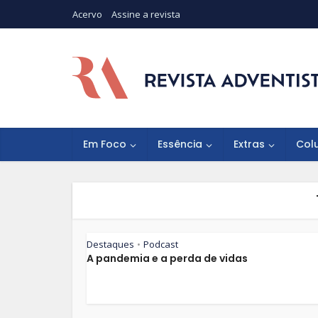
Acervo
Assine a revista
Em Foco
Essência
Extras
Col
Destaques
Podcast
•
A pandemia e a perda de vidas