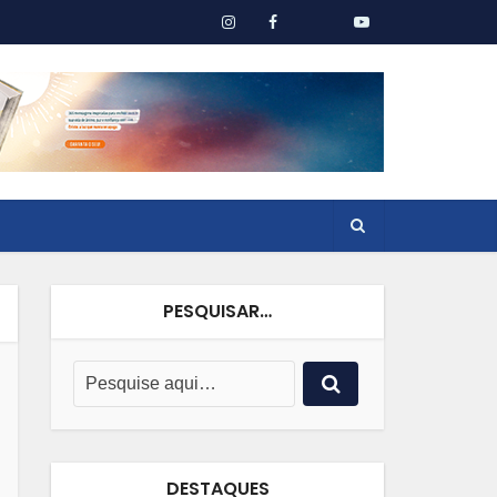
PESQUISAR…
DESTAQUES