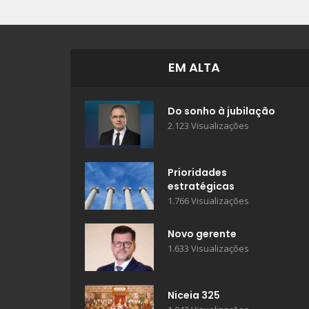
EM ALTA
Do sonho à jubilação
2.123 Visualizações
Prioridades
estratégicas
1.766 Visualizações
Novo gerente
1.633 Visualizações
Niceia 325