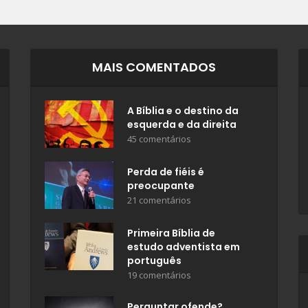
MAIS COMENTADOS
A Bíblia e o destino da
esquerda e da direita
45 comentários
Perda de fiéis é
preocupante
21 comentários
Primeira Bíblia de
estudo adventista em
português
19 comentários
Perguntar ofende?