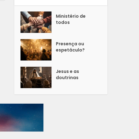
Ministério de
todos
Presença ou
espetáculo?
Jesus e as
doutrinas