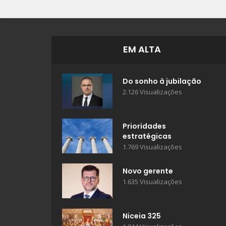
EM ALTA
Do sonho à jubilação
2.126 Visualizações
Prioridades
estratégicas
1.769 Visualizações
Novo gerente
1.635 Visualizações
Niceia 325