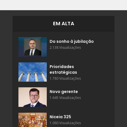
EM ALTA
Do sonho à jubilação
2.138 Visualizações
Prioridades
estratégicas
1.780 Visualizações
Novo gerente
1.645 Visualizações
Niceia 325
1.060 Visualizações