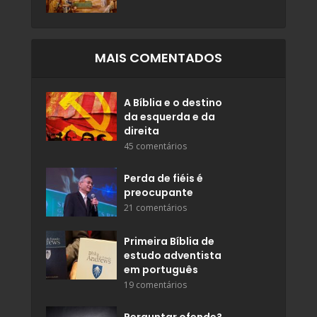
MAIS COMENTADOS
A Bíblia e o destino
da esquerda e da
direita
45 comentários
Perda de fiéis é
preocupante
21 comentários
Primeira Bíblia de
estudo adventista
em português
19 comentários