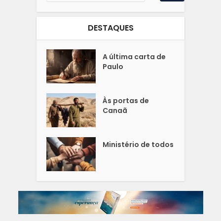
DESTAQUES
A última carta de
Paulo
Às portas de
Canaã
Ministério de todos