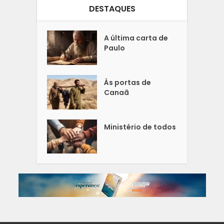
DESTAQUES
A última carta de
Paulo
Às portas de
Canaã
Ministério de todos