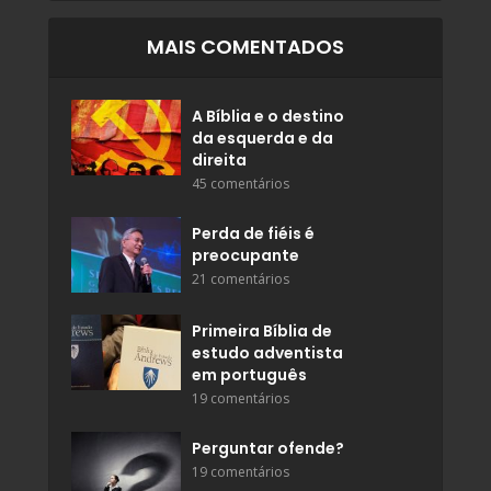
MAIS COMENTADOS
A Bíblia e o destino
da esquerda e da
direita
45 comentários
Perda de fiéis é
preocupante
21 comentários
Primeira Bíblia de
estudo adventista
em português
19 comentários
Perguntar ofende?
19 comentários