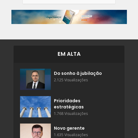
EM ALTA
Do sonho à jubilação
2.125 Visualizações
Prioridades
estratégicas
1.768 Visualizações
Novo gerente
1.635 Visualizações