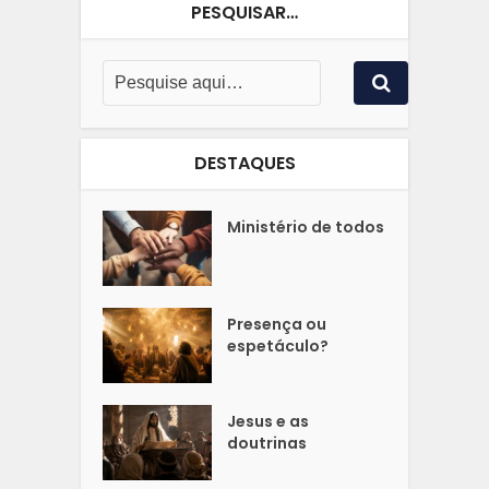
PESQUISAR…
DESTAQUES
Ministério de todos
Presença ou
espetáculo?
Jesus e as
doutrinas