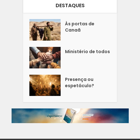
DESTAQUES
Às portas de
Canaã
Ministério de todos
Presença ou
espetáculo?