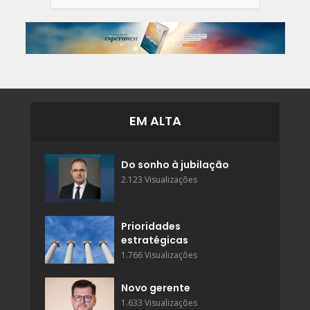
EM ALTA
Do sonho à jubilação
2.123 Visualizações
Prioridades
estratégicas
1.766 Visualizações
Novo gerente
1.633 Visualizações