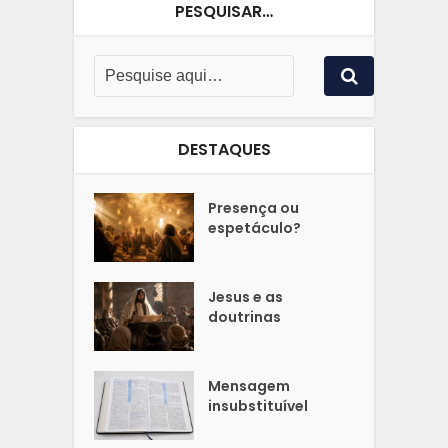
PESQUISAR…
DESTAQUES
Presença ou
espetáculo?
Jesus e as
doutrinas
Mensagem
insubstituível