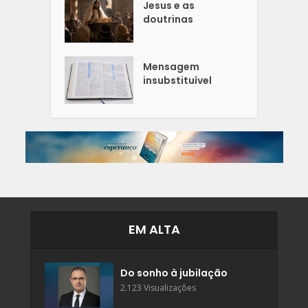
Jesus e as
doutrinas
Mensagem
insubstituível
EM ALTA
Do sonho à jubilação
2.123 Visualizações