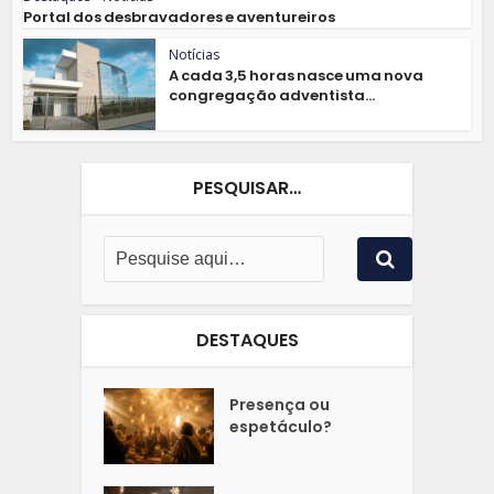
Portal dos desbravadores e aventureiros
Notícias
A cada 3,5 horas nasce uma nova
congregação adventista...
PESQUISAR…
DESTAQUES
Presença ou
espetáculo?