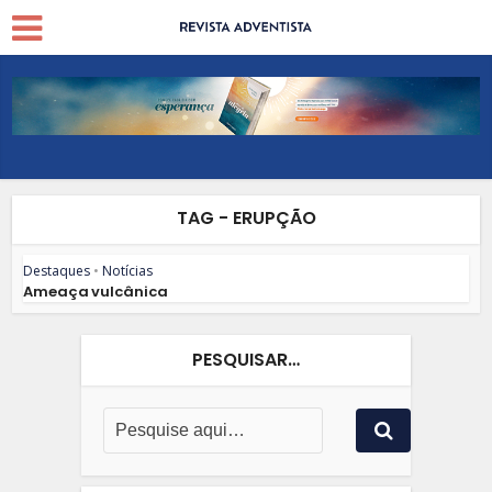
TAG - ERUPÇÃO
Destaques
•
Notícias
Ameaça vulcânica
PESQUISAR…