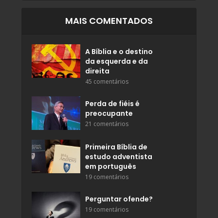
MAIS COMENTADOS
A Bíblia e o destino
da esquerda e da
direita
45 comentários
Perda de fiéis é
preocupante
21 comentários
Primeira Bíblia de
estudo adventista
em português
19 comentários
Perguntar ofende?
19 comentários