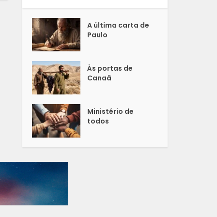
A última carta de
Paulo
Às portas de
Canaã
Ministério de
todos