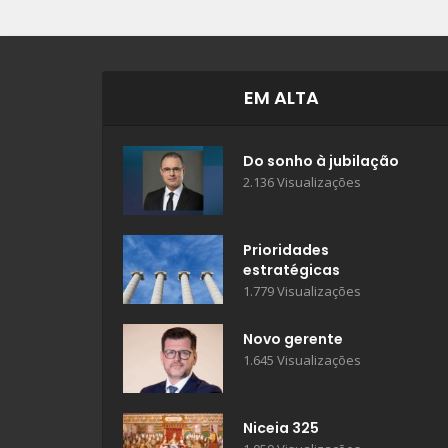
EM ALTA
Do sonho à jubilação
2.136 Visualizações
Prioridades
estratégicas
1.779 Visualizações
Novo gerente
1.645 Visualizações
Niceia 325