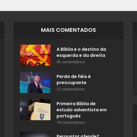
MAIS COMENTADOS
A Bíblia e o destino da
esquerda e da direita
45 comentários
Perda de fiéis é
preocupante
21 comentários
Primeira Bíblia de
estudo adventista em
português
19 comentários
Perguntar ofende?