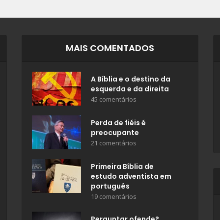
MAIS COMENTADOS
A Bíblia e o destino da
esquerda e da direita
45 comentários
Perda de fiéis é
preocupante
21 comentários
Primeira Bíblia de
estudo adventista em
português
19 comentários
Perguntar ofende?