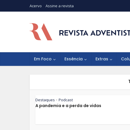
Acervo
Assine a revista
Em Foco
Essência
Extras
Col
Destaques
Podcast
•
A pandemia e a perda de vidas