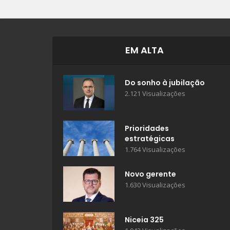
EM ALTA
Do sonho à jubilação
2.121 Visualizações
Prioridades
estratégicas
1.764 Visualizações
Novo gerente
1.630 Visualizações
Niceia 325