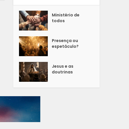
Ministério de
todos
Presença ou
espetáculo?
Jesus e as
doutrinas