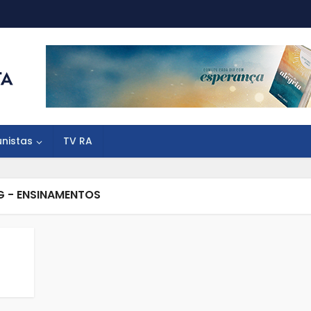
unistas
TV RA
G - ENSINAMENTOS