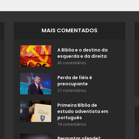
MAIS COMENTADOS
A Bíblia e o destino da
esquerda e da direita
45 comentários
Perda de fiéis é
preocupante
21 comentários
Primeira Bíblia de
estudo adventista em
português
19 comentários
Perguntar ofende?