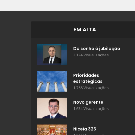
EM ALTA
Do sonho à jubilação
2.124 Visualizações
Prioridades
estratégicas
1.766 Visualizações
Novo gerente
1.634 Visualizações
Niceia 325