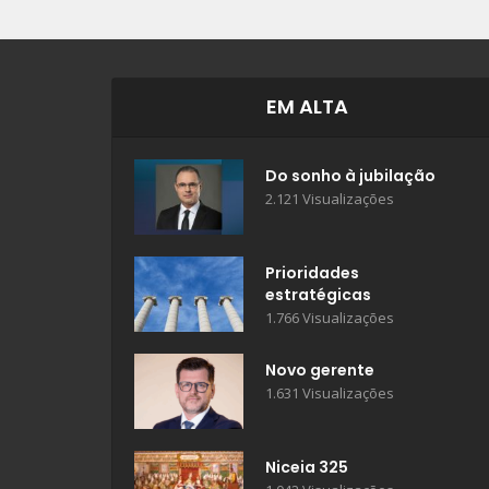
EM ALTA
Do sonho à jubilação
2.121 Visualizações
Prioridades
estratégicas
1.766 Visualizações
Novo gerente
1.631 Visualizações
Niceia 325