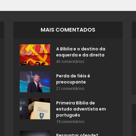
MAIS COMENTADOS
A Bíblia e o destino da
esquerda e da direita
45 comentários
Perda de fiéis é
preocupante
21 comentários
Primeira Bíblia de
estudo adventista em
português
19 comentários
Perguntar ofende?