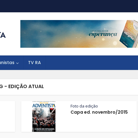
unistas
TV RA
G - EDIÇÃO ATUAL
Foto da edição
Capa ed. novembro/2015