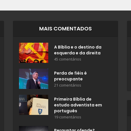
MAIS COMENTADOS
A Bíblia e o destino da
esquerda e da direita
45 comentários
Perda de fiéis é
preocupante
21 comentários
Primeira Bíblia de
estudo adventista em
português
19 comentários
Perguntar ofende?