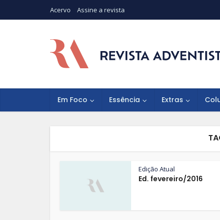
Acervo
Assine a revista
Em Foco
Essência
Extras
Col
TA
Edição Atual
Ed. fevereiro/2016