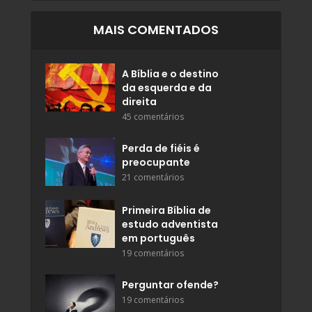
MAIS COMENTADOS
A Bíblia e o destino
da esquerda e da
direita
45 comentários
Perda de fiéis é
preocupante
21 comentários
Primeira Bíblia de
estudo adventista
em português
19 comentários
Perguntar ofende?
19 comentários