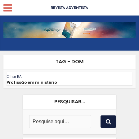
TAG - DOM
Olhar RA
Profissão em ministério
PESQUISAR…