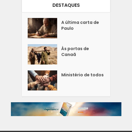
DESTAQUES
A última carta de
Paulo
Às portas de
Canaã
Ministério de todos