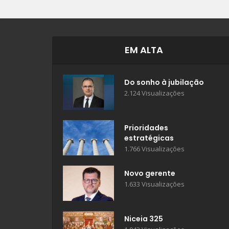
EM ALTA
Do sonho à jubilação
2.124 Visualizações
Prioridades
estratégicas
1.766 Visualizações
Novo gerente
1.633 Visualizações
Niceia 325