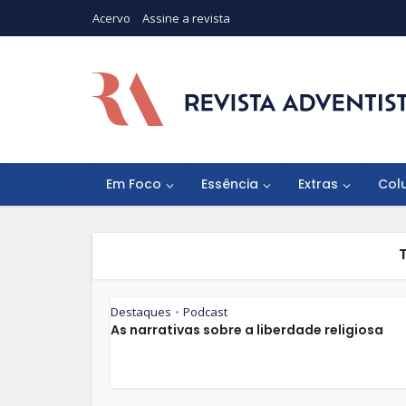
Acervo
Assine a revista
Em Foco
Essência
Extras
Col
Destaques
Podcast
•
As narrativas sobre a liberdade religiosa