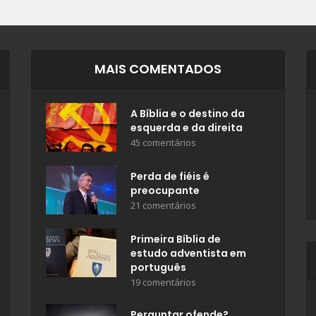
MAIS COMENTADOS
A Bíblia e o destino da
esquerda e da direita
45 comentários
Perda de fiéis é
preocupante
21 comentários
Primeira Bíblia de
estudo adventista em
português
19 comentários
Perguntar ofende?