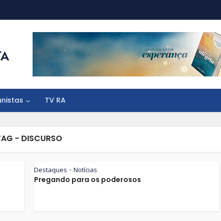
unistas
TV RA
TAG - DISCURSO
Destaques
Notícias
•
Pregando para os poderosos