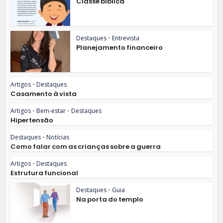
Classe bíblica
Destaques
•
Entrevista
Planejamento financeiro
Artigos
•
Destaques
Casamento à vista
Artigos
•
Bem-estar
•
Destaques
Hipertensão
Destaques
•
Notícias
Como falar com as crianças sobre a guerra
Artigos
•
Destaques
Estrutura funcional
Destaques
•
Guia
Na porta do templo