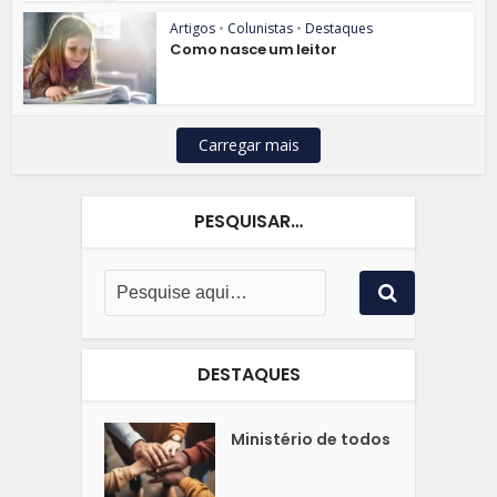
Artigos
•
Colunistas
•
Destaques
Como nasce um leitor
Carregar mais
PESQUISAR…
DESTAQUES
Ministério de todos