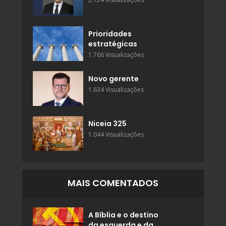
Prioridades
estratégicas
1.766 Visualizações
Novo gerente
1.634 Visualizações
Niceia 325
1.044 Visualizações
MAIS COMENTADOS
A Bíblia e o destino
da esquerda e da