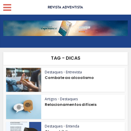
TAG - DICAS
Destaques
•
Entrevista
Combate ao alcoolismo
Artigos
•
Destaques
Relacionamentos difíceis
Destaques
•
Entenda