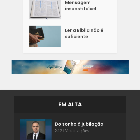
Mensagem
insubstituível
Ler a Bíblia não é
suficiente
EM ALTA
Do sonho à jubilação
2.121 Visualizações