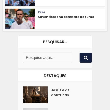
TV RA
Adventistas no combate ao fumo
PESQUISAR…
DESTAQUES
Jesus e as
doutrinas