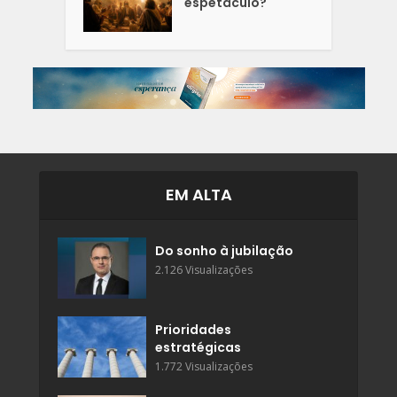
espetáculo?
EM ALTA
Do sonho à jubilação
2.126 Visualizações
Prioridades
estratégicas
1.772 Visualizações