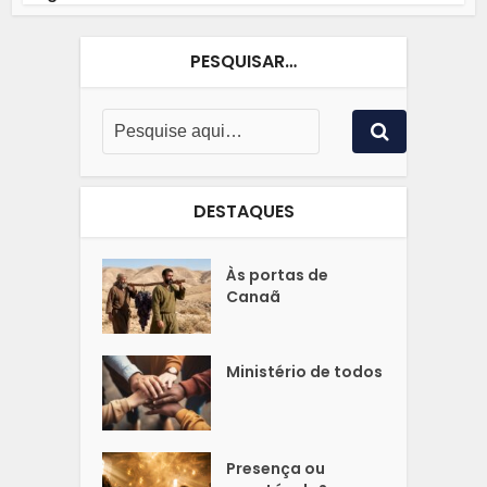
PESQUISAR…
DESTAQUES
Às portas de
Canaã
Ministério de todos
Presença ou