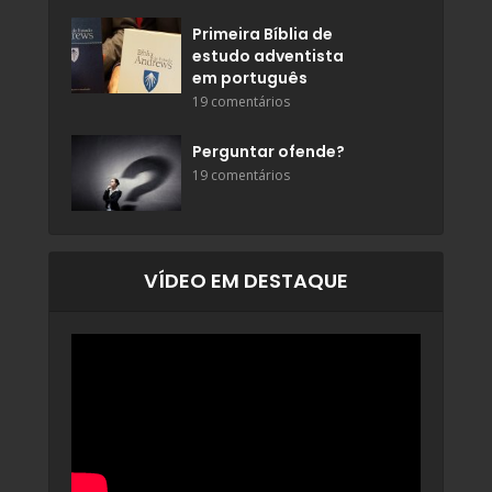
Primeira Bíblia de
estudo adventista
em português
19 comentários
Perguntar ofende?
19 comentários
VÍDEO EM DESTAQUE