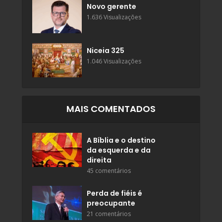
Novo gerente
1.636 Visualizações
Niceia 325
1.046 Visualizações
MAIS COMENTADOS
A Bíblia e o destino
da esquerda e da
direita
45 comentários
Perda de fiéis é
preocupante
21 comentários