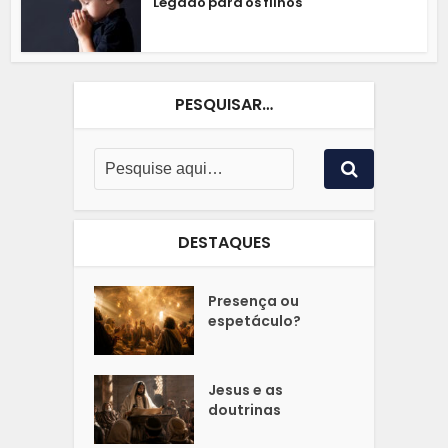
Legado para os filhos
PESQUISAR…
DESTAQUES
Presença ou
espetáculo?
Jesus e as
doutrinas