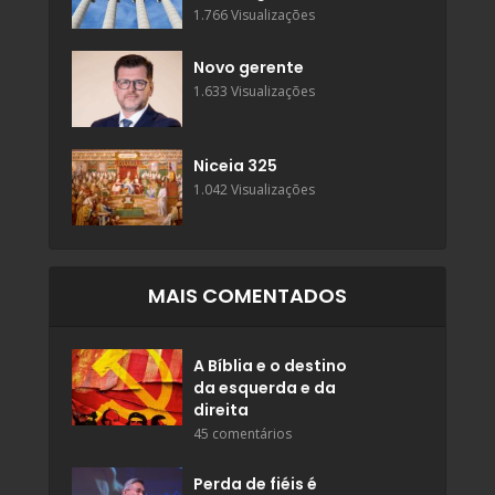
1.766 Visualizações
Novo gerente
1.633 Visualizações
Niceia 325
1.042 Visualizações
MAIS COMENTADOS
A Bíblia e o destino
da esquerda e da
direita
45 comentários
Perda de fiéis é