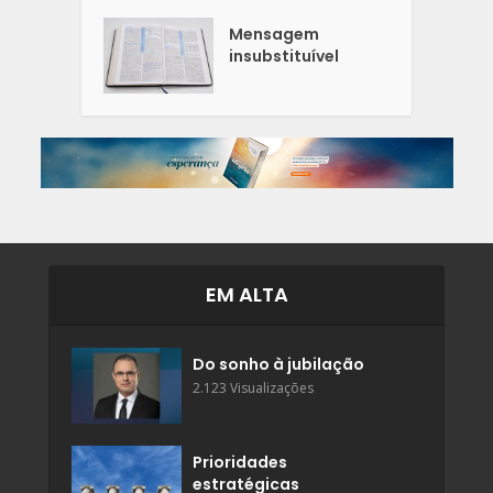
Mensagem
insubstituível
EM ALTA
Do sonho à jubilação
2.123 Visualizações
Prioridades
estratégicas