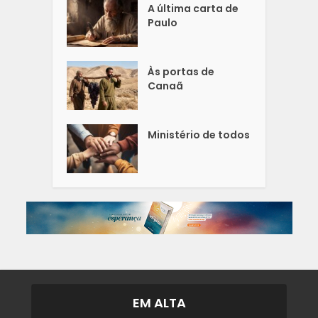
A última carta de
Paulo
Às portas de
Canaã
Ministério de todos
EM ALTA