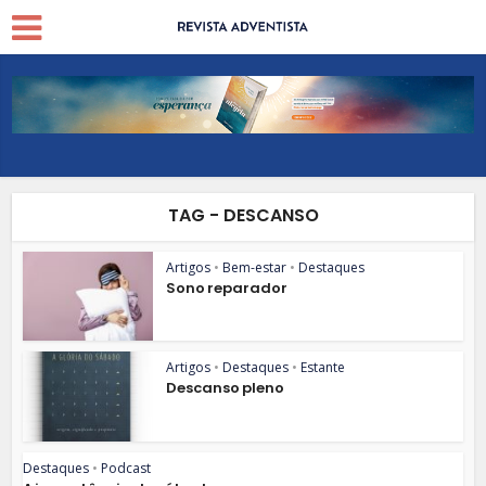
TAG - DESCANSO
Artigos
•
Bem-estar
•
Destaques
Sono reparador
Artigos
•
Destaques
•
Estante
Descanso pleno
Destaques
•
Podcast