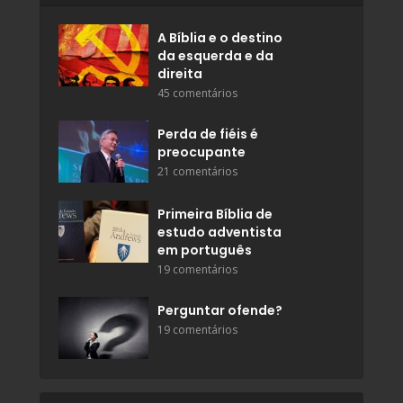
A Bíblia e o destino
da esquerda e da
direita
45 comentários
Perda de fiéis é
preocupante
21 comentários
Primeira Bíblia de
estudo adventista
em português
19 comentários
Perguntar ofende?
19 comentários