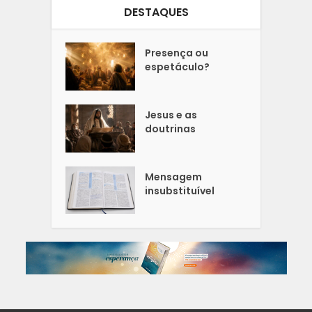
DESTAQUES
Presença ou
espetáculo?
Jesus e as
doutrinas
Mensagem
insubstituível