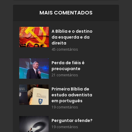
MAIS COMENTADOS
A Bíblia e o destino
da esquerda e da
direita
45 comentários
Perda de fiéis é
preocupante
21 comentários
Primeira Bíblia de
estudo adventista
em português
19 comentários
Perguntar ofende?
19 comentários