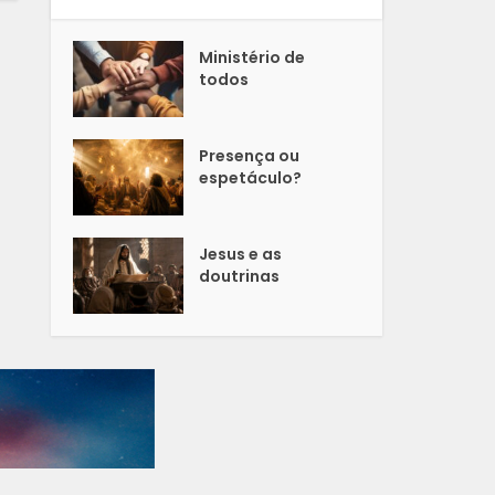
Ministério de
todos
Presença ou
espetáculo?
Jesus e as
doutrinas