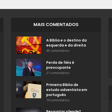
MAIS COMENTADOS
A Bíblia e o destino da
esquerda e da direita
45 comentários
Perda de fiéis é
preocupante
21 comentários
Primeira Bíblia de
estudo adventista em
português
19 comentários
Perguntar ofende?