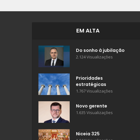
EM ALTA
Do sonho à jubilação
2.124 Visualizações
Prioridades
estratégicas
1.767 Visualizações
Novo gerente
1.635 Visualizações
Niceia 325