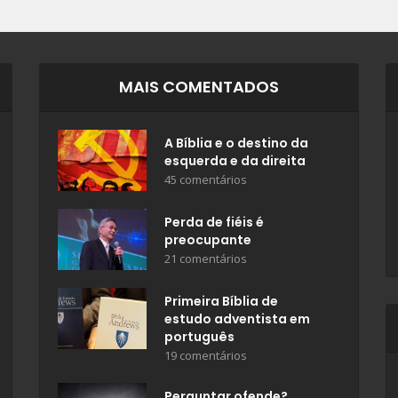
MAIS COMENTADOS
A Bíblia e o destino da
esquerda e da direita
45 comentários
Perda de fiéis é
preocupante
21 comentários
Primeira Bíblia de
estudo adventista em
português
19 comentários
Perguntar ofende?