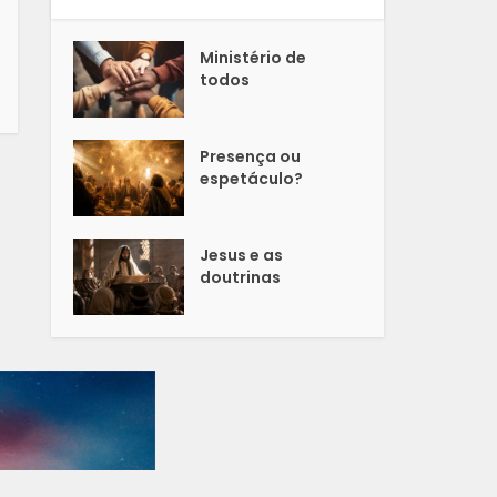
Ministério de
todos
Presença ou
espetáculo?
Jesus e as
doutrinas