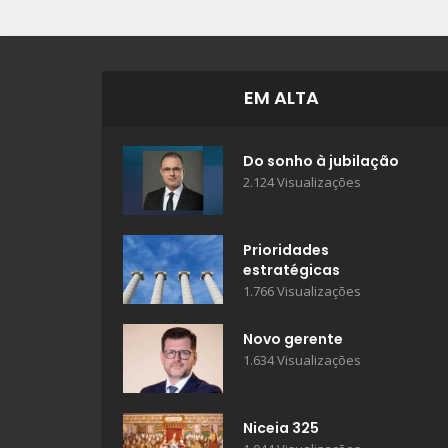
EM ALTA
Do sonho à jubilação
2.124 Visualizações
Prioridades
estratégicas
1.766 Visualizações
Novo gerente
1.634 Visualizações
Niceia 325