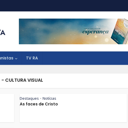
unistas
TV RA
 - CULTURA VISUAL
Destaques
Notícias
•
As faces de Cristo