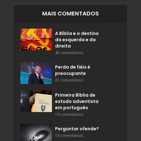
MAIS COMENTADOS
A Bíblia e o destino
da esquerda e da
direita
45 comentários
Perda de fiéis é
preocupante
21 comentários
Primeira Bíblia de
estudo adventista
em português
19 comentários
Perguntar ofende?
19 comentários