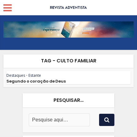
TAG - CULTO FAMILIAR
Destaques
•
Estante
Segundo o coração de Deus
PESQUISAR…