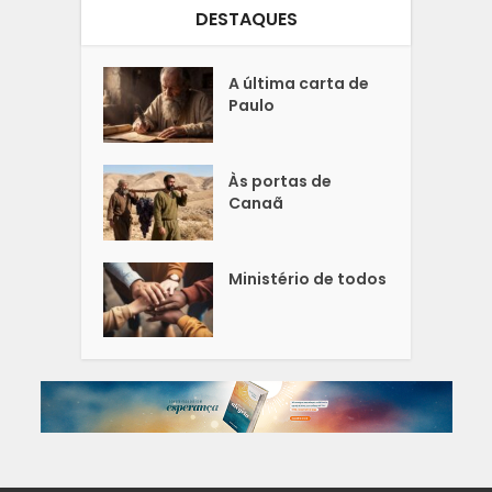
DESTAQUES
A última carta de
Paulo
Às portas de
Canaã
Ministério de todos