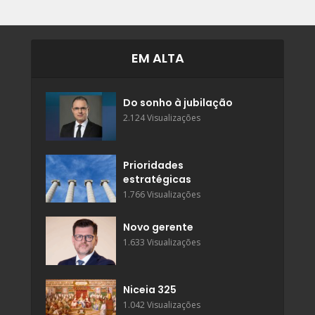
EM ALTA
Do sonho à jubilação
2.124 Visualizações
Prioridades
estratégicas
1.766 Visualizações
Novo gerente
1.633 Visualizações
Niceia 325
1.042 Visualizações