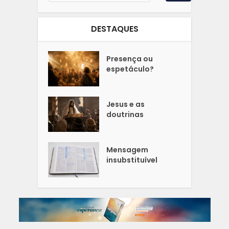
DESTAQUES
Presença ou
espetáculo?
Jesus e as
doutrinas
Mensagem
insubstituível