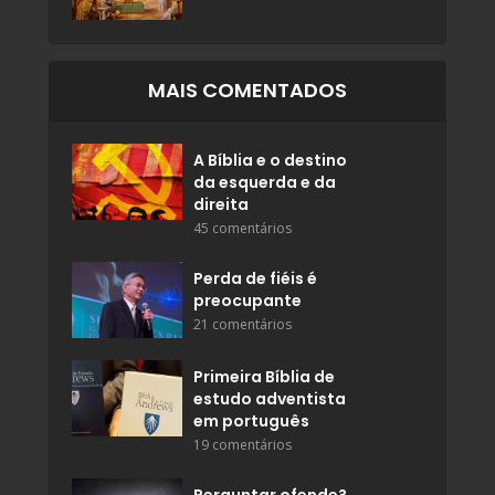
MAIS COMENTADOS
A Bíblia e o destino
da esquerda e da
direita
45 comentários
Perda de fiéis é
preocupante
21 comentários
Primeira Bíblia de
estudo adventista
em português
19 comentários