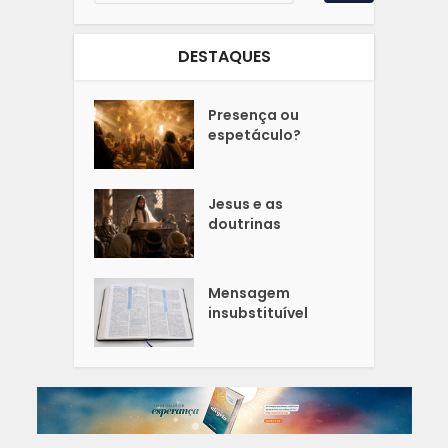
DESTAQUES
Presença ou
espetáculo?
Jesus e as
doutrinas
Mensagem
insubstituível