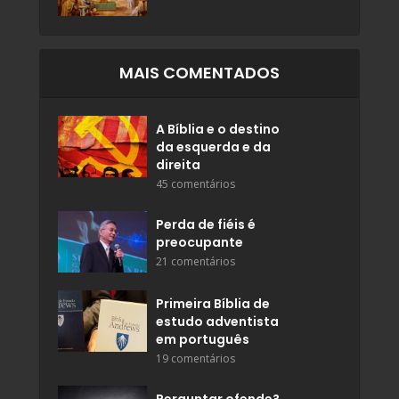
MAIS COMENTADOS
A Bíblia e o destino
da esquerda e da
direita
45 comentários
Perda de fiéis é
preocupante
21 comentários
Primeira Bíblia de
estudo adventista
em português
19 comentários