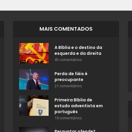
MAIS COMENTADOS
A Bíblia e o destino da
esquerda e da direita
45 comentários
Perda de fiéis é
preocupante
21 comentários
Primeira Bíblia de
estudo adventista em
português
19 comentários
Perguntar ofende?