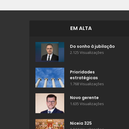
EM ALTA
Do sonho à jubilação
2.125 Visualizações
Prioridades
estratégicas
1.768 Visualizações
Novo gerente
1.635 Visualizações
Niceia 325