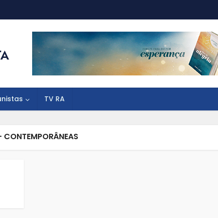
unistas
TV RA
- CONTEMPORÂNEAS