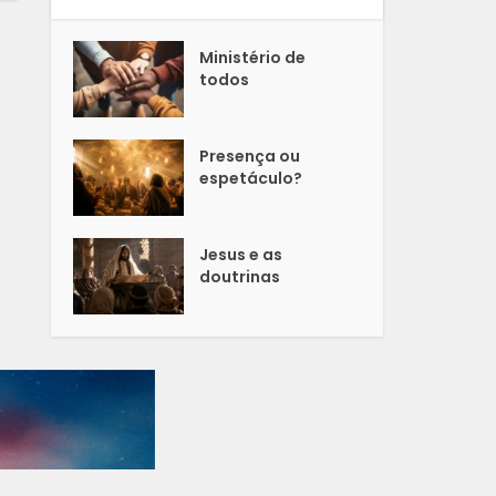
Ministério de
todos
Presença ou
espetáculo?
Jesus e as
doutrinas