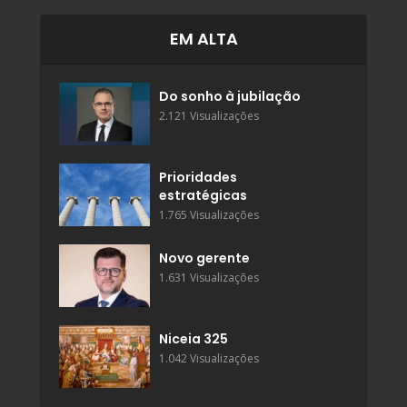
EM ALTA
Do sonho à jubilação
2.121 Visualizações
Prioridades
estratégicas
1.765 Visualizações
Novo gerente
1.631 Visualizações
Niceia 325
1.042 Visualizações