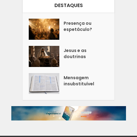
DESTAQUES
Presença ou
espetáculo?
Jesus e as
doutrinas
Mensagem
insubstituível