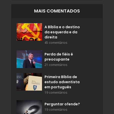
MAIS COMENTADOS
A Bíblia e o destino
da esquerda e da
direita
45 comentários
Perda de fiéis é
preocupante
21 comentários
Primeira Bíblia de
estudo adventista
em português
19 comentários
Perguntar ofende?
19 comentários