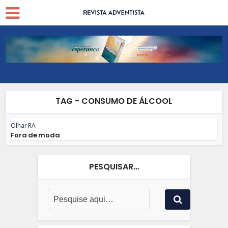
TAG - CONSUMO DE ÁLCOOL
Olhar RA
Fora de moda
PESQUISAR…