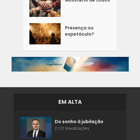
Presença ou
espetáculo?
EM ALTA
Do sonho à jubilação
2.127 Visualizações