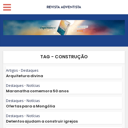
TAG - CONSTRUÇÃO
Artigos
•
Destaques
Arquitetura divina
Destaques
•
Notícias
Maranatha comemora 50 anos
Destaques
•
Notícias
Ofertas para a Mongólia
Destaques
•
Notícias
Detentos ajudam a construir igrejas