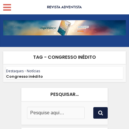
TAG - CONGRESSO INÉDITO
Destaques
•
Notícias
Congresso inédito
PESQUISAR…