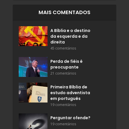
MAIS COMENTADOS
A Bíblia e o destino
da esquerda e da
direita
45 comentários
Perda de fiéis é
preocupante
21 comentários
Primeira Bíblia de
estudo adventista
em português
19 comentários
Perguntar ofende?
19 comentários