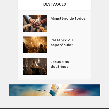
DESTAQUES
Ministério de todos
Presença ou
espetáculo?
Jesus e as
doutrinas