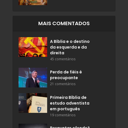
MAIS COMENTADOS
A Bíblia e o destino
da esquerda e da
direita
45 comentários
Perda de fiéis é
preocupante
21 comentários
Primeira Bíblia de
estudo adventista
em português
19 comentários