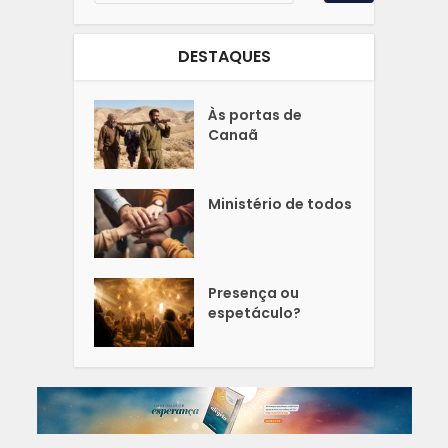
DESTAQUES
Às portas de
Canaã
Ministério de todos
Presença ou
espetáculo?