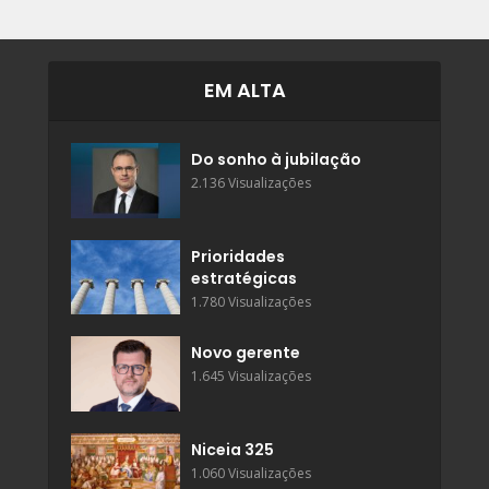
EM ALTA
Do sonho à jubilação
2.136 Visualizações
Prioridades
estratégicas
1.780 Visualizações
Novo gerente
1.645 Visualizações
Niceia 325
1.060 Visualizações