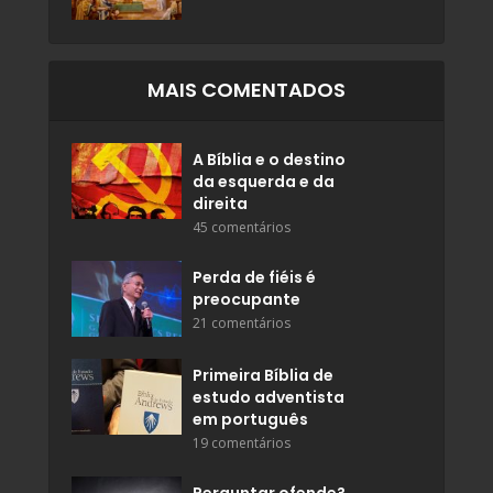
MAIS COMENTADOS
A Bíblia e o destino
da esquerda e da
direita
45 comentários
Perda de fiéis é
preocupante
21 comentários
Primeira Bíblia de
estudo adventista
em português
19 comentários