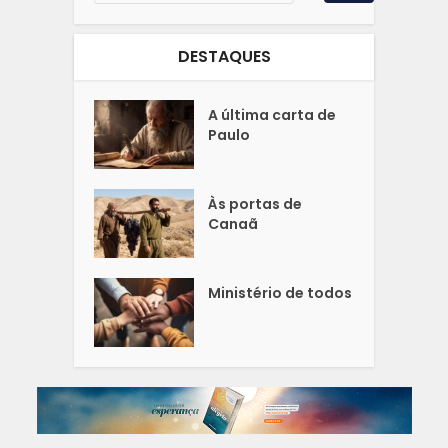
DESTAQUES
A última carta de
Paulo
Às portas de
Canaã
Ministério de todos