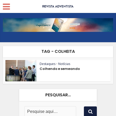
TAG - COLHEITA
Destaques
•
Notícias
Colhendo e semeando
PESQUISAR…