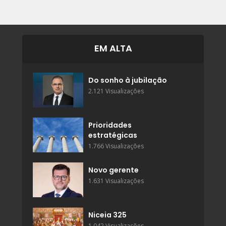
EM ALTA
Do sonho à jubilação
2.121 Visualizações
Prioridades
estratégicas
1.766 Visualizações
Novo gerente
1.631 Visualizações
Niceia 325
1.042 Visualizações