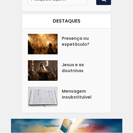
DESTAQUES
Presença ou
espetáculo?
Jesus e as
doutrinas
Mensagem
insubstituível