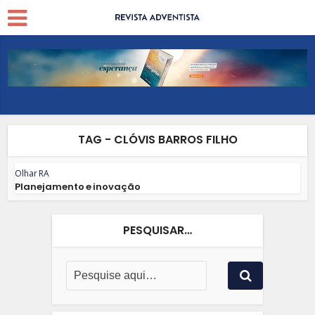
TAG - CLÓVIS BARROS FILHO
Olhar RA
Planejamento e inovação
PESQUISAR…