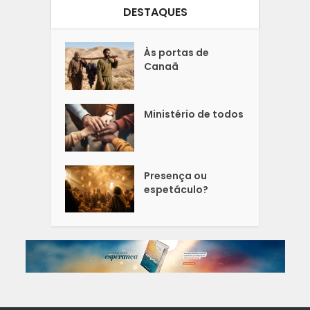
DESTAQUES
Às portas de
Canaã
Ministério de todos
Presença ou
espetáculo?