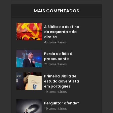
MAIS COMENTADOS
A Bíblia e o destino
da esquerda e da
direita
45 comentários
Perda de fiéis é
preocupante
21 comentários
Primeira Bíblia de
estudo adventista
em português
19 comentários
Perguntar ofende?
19 comentários