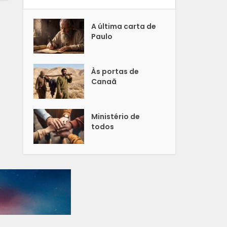
A última carta de
Paulo
Às portas de
Canaã
Ministério de
todos