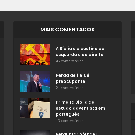
MAIS COMENTADOS
A Bíblia e o destino da
esquerda e da direita
45 comentários
Perda de fiéis é
preocupante
21 comentários
Primeira Bíblia de
estudo adventista em
português
19 comentários
Perguntar ofende?