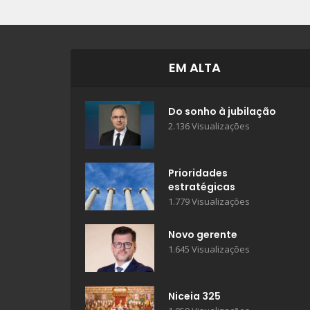
EM ALTA
Do sonho à jubilação
2.136 Visualizações
Prioridades
estratégicas
1.779 Visualizações
Novo gerente
1.645 Visualizações
Niceia 325