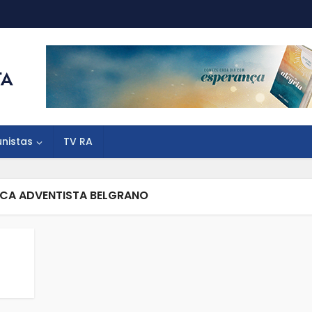
unistas
TV RA
ICA ADVENTISTA BELGRANO