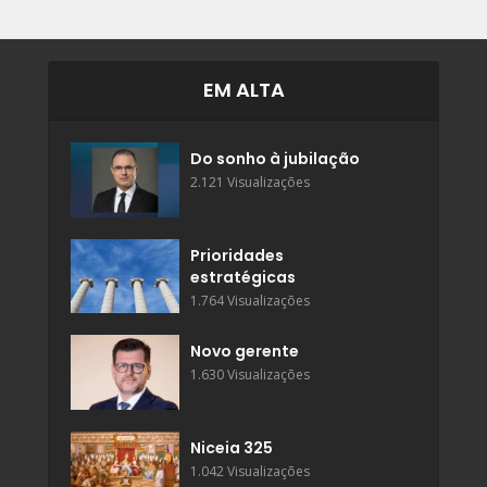
EM ALTA
Do sonho à jubilação
2.121 Visualizações
Prioridades
estratégicas
1.764 Visualizações
Novo gerente
1.630 Visualizações
Niceia 325
1.042 Visualizações