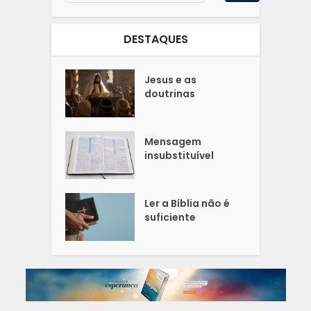
DESTAQUES
Jesus e as
doutrinas
Mensagem
insubstituível
Ler a Bíblia não é
suficiente