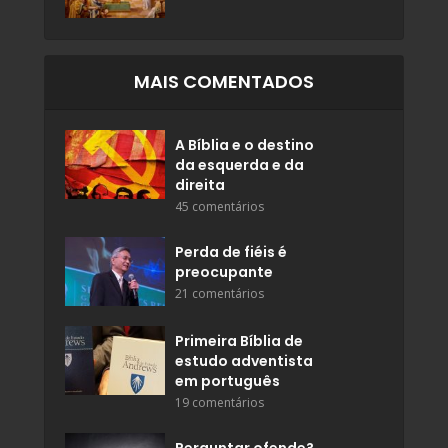
MAIS COMENTADOS
A Bíblia e o destino
da esquerda e da
direita
45 comentários
Perda de fiéis é
preocupante
21 comentários
Primeira Bíblia de
estudo adventista
em português
19 comentários