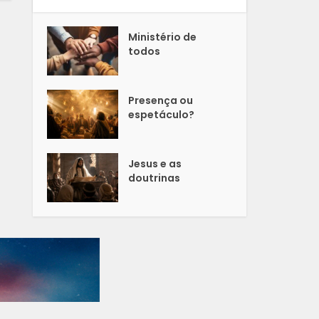
Ministério de
todos
Presença ou
espetáculo?
Jesus e as
doutrinas