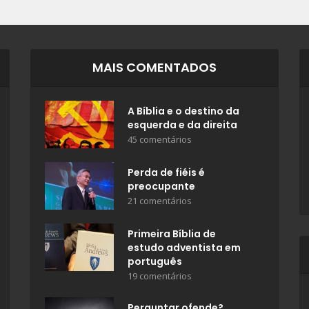
MAIS COMENTADOS
A Bíblia e o destino da
esquerda e da direita
45 comentários
Perda de fiéis é
preocupante
21 comentários
Primeira Bíblia de
estudo adventista em
português
19 comentários
Perguntar ofende?