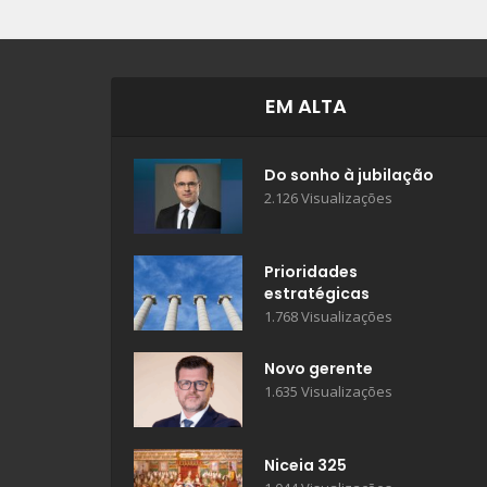
EM ALTA
Do sonho à jubilação
2.126 Visualizações
Prioridades
estratégicas
1.768 Visualizações
Novo gerente
1.635 Visualizações
Niceia 325