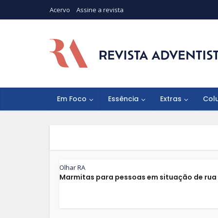
Acervo
Assine a revista
Em Foco
Essência
Extras
Col
Olhar RA
Marmitas para pessoas em situação de rua