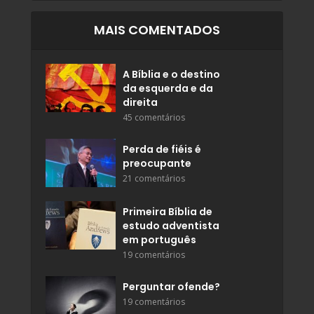
MAIS COMENTADOS
A Bíblia e o destino
da esquerda e da
direita
45 comentários
Perda de fiéis é
preocupante
21 comentários
Primeira Bíblia de
estudo adventista
em português
19 comentários
Perguntar ofende?
19 comentários