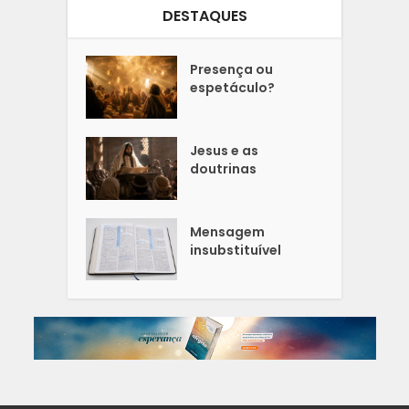
DESTAQUES
Presença ou
espetáculo?
Jesus e as
doutrinas
Mensagem
insubstituível