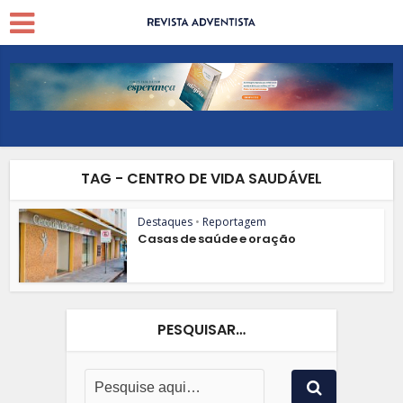
TAG - CENTRO DE VIDA SAUDÁVEL
Destaques
•
Reportagem
Casas de saúde e oração
PESQUISAR…