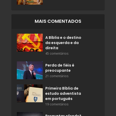
MAIS COMENTADOS
A Bíblia e o destino
da esquerda e da
direita
45 comentários
Perda de fiéis é
preocupante
21 comentários
Primeira Bíblia de
estudo adventista
em português
19 comentários