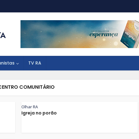
unistas
TV RA
 CENTRO COMUNITÁRIO
Olhar RA
Igreja no porão