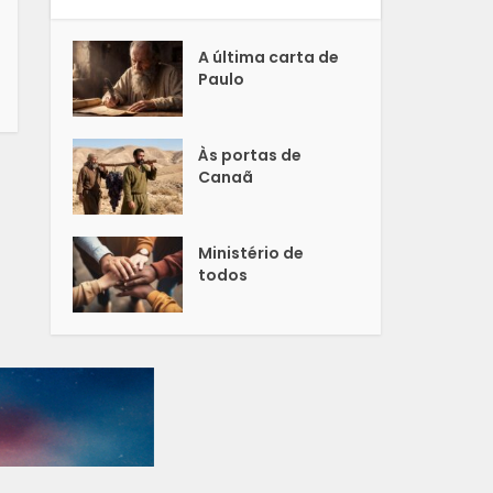
A última carta de
Paulo
Às portas de
Canaã
Ministério de
todos