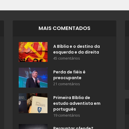
MAIS COMENTADOS
A Bíblia e o destino da
esquerda e da direita
45 comentários
Perda de fiéis é
preocupante
21 comentários
Primeira Bíblia de
estudo adventista em
português
19 comentários
Perguntar ofende?