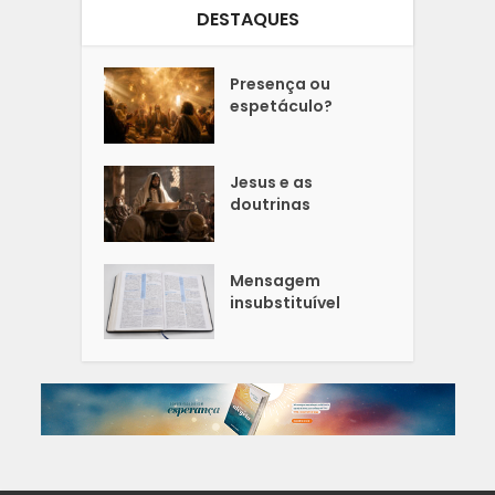
DESTAQUES
Presença ou
espetáculo?
Jesus e as
doutrinas
Mensagem
insubstituível