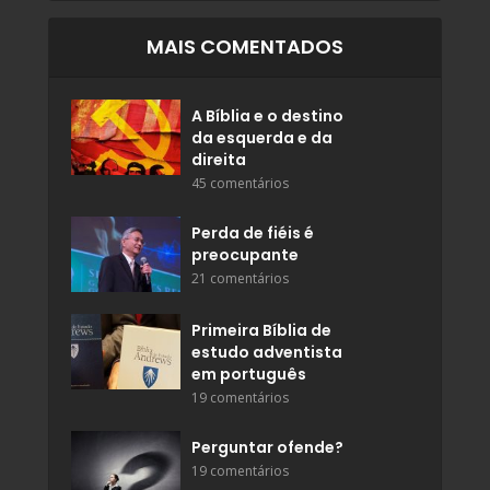
MAIS COMENTADOS
A Bíblia e o destino
da esquerda e da
direita
45 comentários
Perda de fiéis é
preocupante
21 comentários
Primeira Bíblia de
estudo adventista
em português
19 comentários
Perguntar ofende?
19 comentários