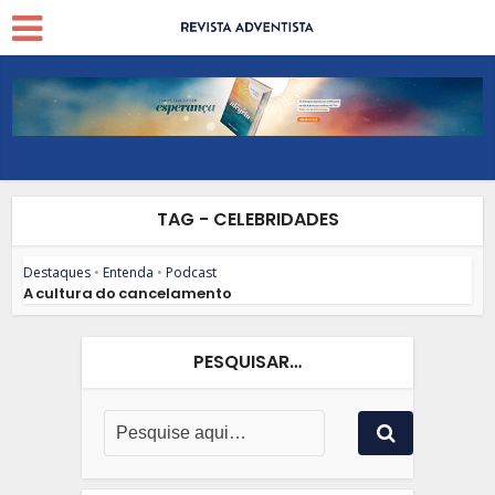
TAG - CELEBRIDADES
Destaques
•
Entenda
•
Podcast
A cultura do cancelamento
PESQUISAR…