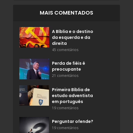
MAIS COMENTADOS
A Bíblia e o destino
da esquerda e da
direita
45 comentários
Perda de fiéis é
preocupante
21 comentários
Primeira Bíblia de
estudo adventista
em português
19 comentários
Perguntar ofende?
19 comentários