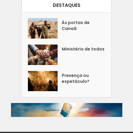
DESTAQUES
Às portas de
Canaã
Ministério de todos
Presença ou
espetáculo?