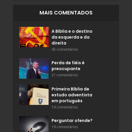
MAIS COMENTADOS
A Bíblia e o destino
da esquerda e da
direita
45 comentários
Perda de fiéis é
preocupante
21 comentários
Primeira Bíblia de
estudo adventista
em português
19 comentários
Perguntar ofende?
19 comentários