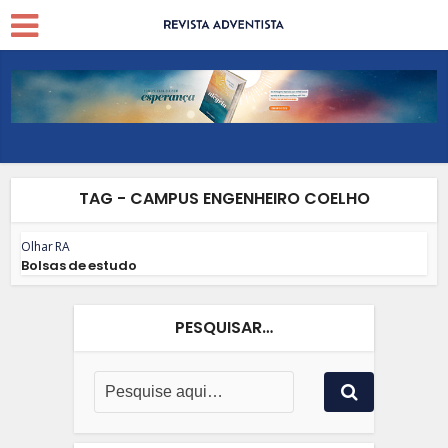
TAG - CAMPUS ENGENHEIRO COELHO
Olhar RA
Bolsas de estudo
PESQUISAR…