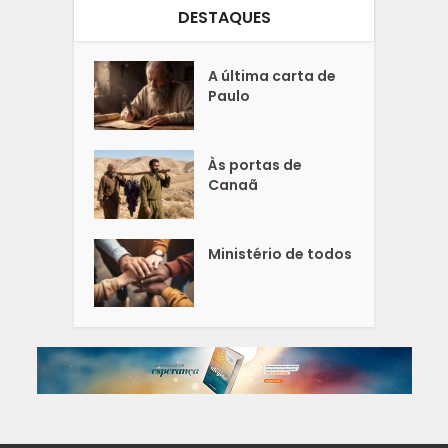
DESTAQUES
A última carta de
Paulo
Às portas de
Canaã
Ministério de todos