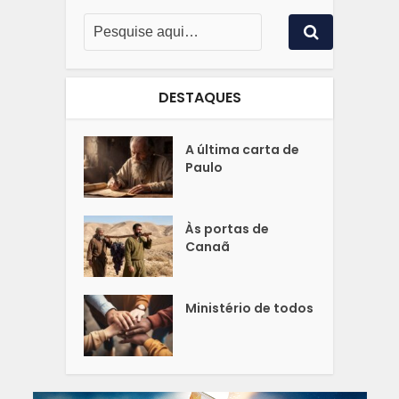
DESTAQUES
A última carta de
Paulo
Às portas de
Canaã
Ministério de todos