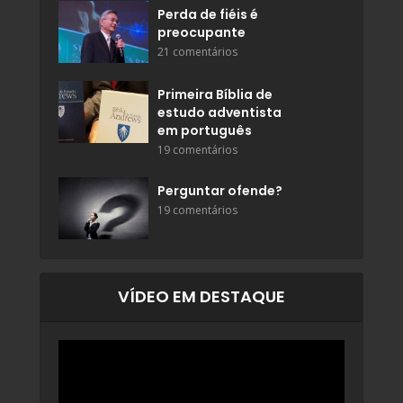
Perda de fiéis é
preocupante
21 comentários
Primeira Bíblia de
estudo adventista
em português
19 comentários
Perguntar ofende?
19 comentários
VÍDEO EM DESTAQUE