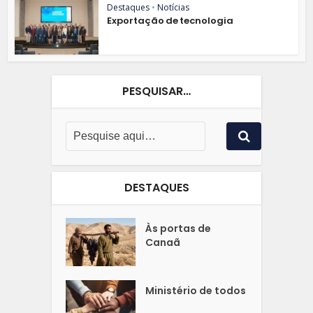
Destaques
•
Notícias
Exportação de tecnologia
PESQUISAR…
DESTAQUES
Às portas de
Canaã
Ministério de todos