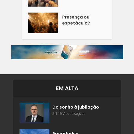
Presença ou
espetáculo?
EM ALTA
Do sonho à jubilação
2.126 Visualizações
Prioridades