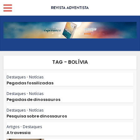
TAG - BOLÍVIA
Destaques
•
Notícias
Pegadas fossilizadas
Destaques
•
Notícias
Pegadas de dinossauros
Destaques
•
Notícias
Pesquisa sobre dinossauros
Artigos
•
Destaques
A travessia