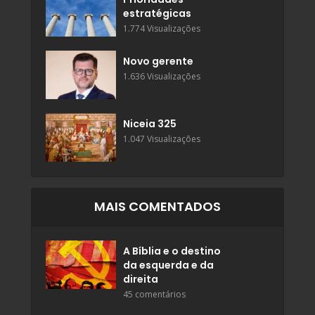
estratégicas
1.774 Visualizações
Novo gerente
1.636 Visualizações
Niceia 325
1.047 Visualizações
MAIS COMENTADOS
A Bíblia e o destino
da esquerda e da
direita
45 comentários