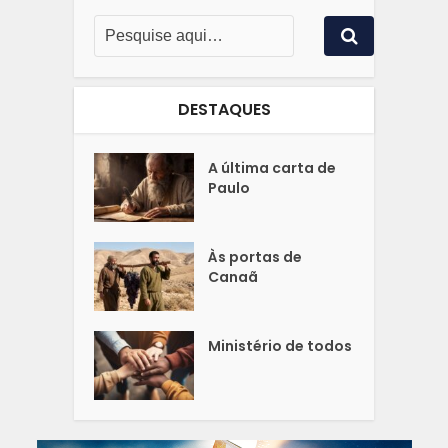
DESTAQUES
A última carta de
Paulo
Às portas de
Canaã
Ministério de todos